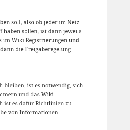
en soll, also ob jeder im Netz
ff haben sollen, ist dann jeweils
es im Wiki Registrierungen und
s dann die Freigaberegelung
 bleiben, ist es notwendig, sich
ümmern und das Wiki
 ist es dafür Richtlinien zu
gabe von Informationen.