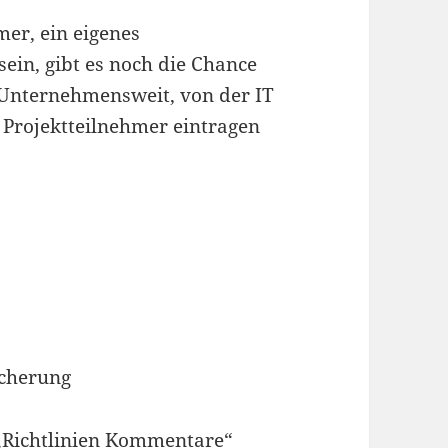
er, ein eigenes
ein, gibt es noch die Chance
o Unternehmensweit, von der IT
 Projektteilnehmer eintragen
icherung
 „Richtlinien Kommentare“