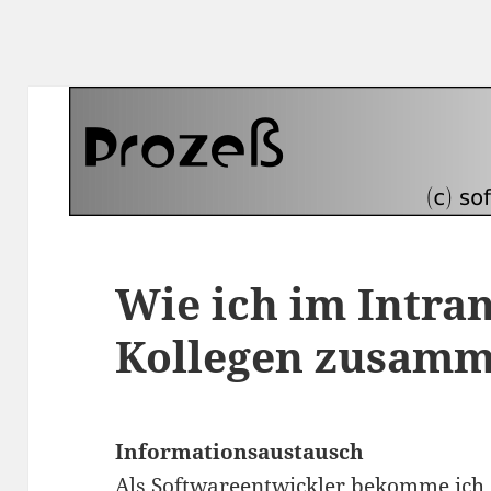
Wie ich im Intran
Kollegen zusamm
Informationsaustausch
Als Softwareentwickler bekomme ich 