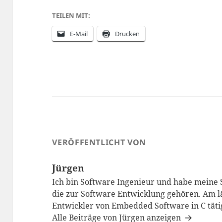
TEILEN MIT:
E-Mail
Drucken
VERÖFFENTLICHT VON
Jürgen
Ich bin Software Ingenieur und habe meine S
die zur Software Entwicklung gehören. Am lä
Entwickler von Embedded Software in C täti
Alle Beiträge von Jürgen anzeigen