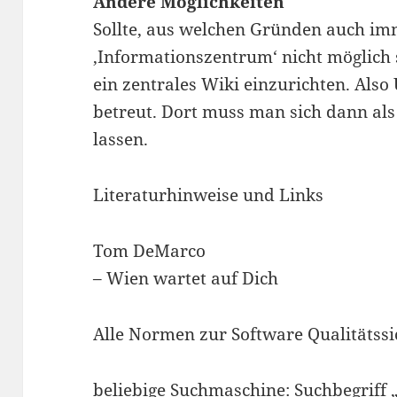
Andere Möglichkeiten
Sollte, aus welchen Gründen auch imm
‚Informationszentrum‘ nicht möglich s
ein zentrales Wiki einzurichten. Als
betreut. Dort muss man sich dann als
lassen.
Literaturhinweise und Links
Tom DeMarco
– Wien wartet auf Dich
Alle Normen zur Software Qualitätss
beliebige Suchmaschine: Suchbegriff