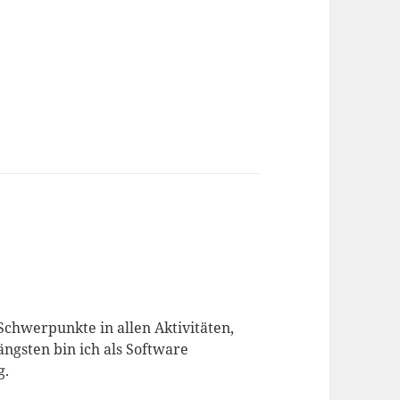
chwerpunkte in allen Aktivitäten,
ngsten bin ich als Software
g.