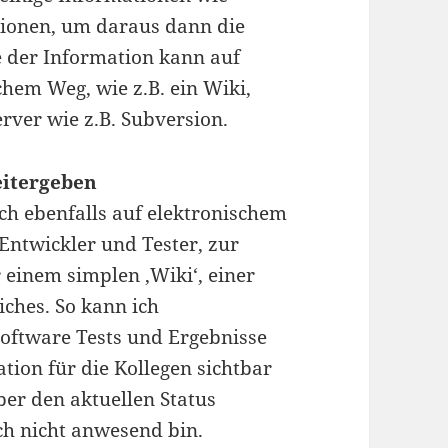
tionen, um daraus dann die
 der Information kann auf
chem Weg, wie z.B. ein Wiki,
rver wie z.B. Subversion.
eitergeben
ch ebenfalls auf elektronischem
 Entwickler und Tester, zur
 einem simplen ‚Wiki‘, einer
ches. So kann ich
Software Tests und Ergebnisse
ion für die Kollegen sichtbar
ber den aktuellen Status
ch nicht anwesend bin.