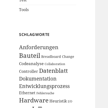
Test
Tools
SCHLAGWORTE
Anforderungen
Bauteil
Breadboard
Change
Codeanalyse
Collaboration
Datenblatt
Controller
Dokumentation
Entwicklungsprozess
Ethernet
Fehlersuche
Hardware
Heuristik
I/O