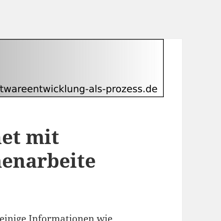
et mit
enarbeite
einige Informationen wie