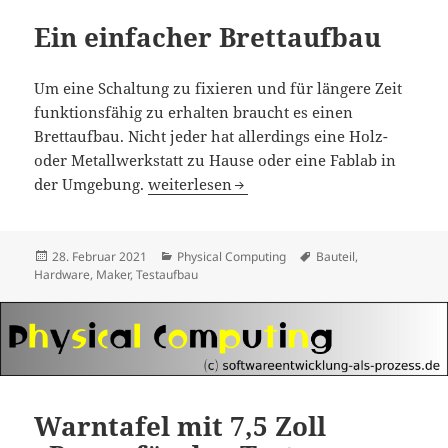
Ein einfacher Brettaufbau
Um eine Schaltung zu fixieren und für längere Zeit
funktionsfähig zu erhalten braucht es einen
Brettaufbau. Nicht jeder hat allerdings eine Holz-
oder Metallwerkstatt zu Hause oder eine Fablab in
Ein einfacher Brettaufbau
der Umgebung.
weiterlesen
Veröffentlicht
Kategorien
Schlagwörter
28. Februar 2021
Physical Computing
Bauteil
,
am
Hardware
,
Maker
,
Testaufbau
Warntafel mit 7,5 Zoll