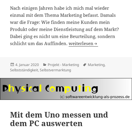
Nach einigen Jahren habe ich mich mal wieder
einmal mit dem Thema Marketing befasst. Damals
war die Frage: Wie finden meine Kunden mein
Produkt oder meine Dienstleistung auf dem Markt?
Dabei ging es nicht um eine Beurteilung, sondern
Kaufentscheidung und Marke
schlicht um das Auffinden.
weiterlesen
Veröffentlicht
Kategorien
Schlagwörter
4. Januar 2020
Projekt - Marketing
Marketing
,
am
Selbstständigkeit
,
Selbstvermarktung
Mit dem Uno messen und
dem PC auswerten