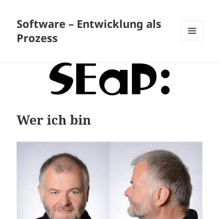
Software – Entwicklung als
Prozess
MENÜ
UND
WIDGETS
Wer ich bin