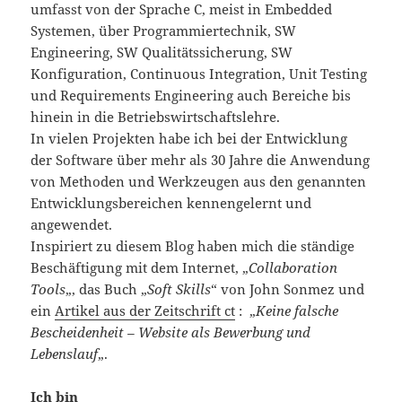
umfasst von der Sprache C, meist in Embedded
Systemen, über Programmiertechnik, SW
Engineering, SW Qualitätssicherung, SW
Konfiguration, Continuous Integration, Unit Testing
und Requirements Engineering auch Bereiche bis
hinein in die Betriebswirtschaftslehre.
In vielen Projekten habe ich bei der Entwicklung
der Software über mehr als 30 Jahre die Anwendung
von Methoden und Werkzeugen aus den genannten
Entwicklungsbereichen kennengelernt und
angewendet.
Inspiriert zu diesem Blog haben mich die ständige
Beschäftigung mit dem Internet, „
Collaboration
Tools
„, das Buch „
Soft Skills
“ von John Sonmez und
ein
Artikel aus der Zeitschrift ct
: „
Keine falsche
Bescheidenheit – Website als Bewerbung und
Lebenslauf
„.
Ich bin