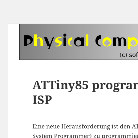
ATTiny85 progra
ISP
Eine neue Herausforderung ist den AT
System Programmer) zu programmier