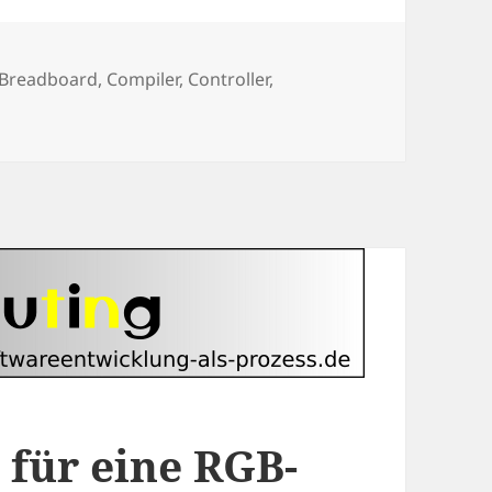
Schlagwörter
Breadboard
,
Compiler
,
Controller
,
 für eine RGB-