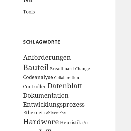
Test
Tools
SCHLAGWORTE
Anforderungen
Bauteil
Breadboard
Change
Codeanalyse
Collaboration
Datenblatt
Controller
Dokumentation
Entwicklungsprozess
Ethernet
Fehlersuche
Hardware
Heuristik
I/O