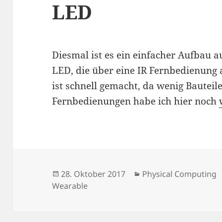
LED
Diesmal ist es ein einfacher Aufbau 
LED, die über eine IR Fernbedienung 
ist schnell gemacht, da wenig Bauteil
Fernbedienungen habe ich hier noch
Veröffentlicht
Kategorien
28. Oktober 2017
Physical Computing
am
Wearable