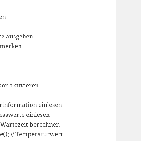
sen
rte ausgeben
t merken
sor aktivieren
rinformation einlesen
esswerte einlesen
/ Wartezeit berechnen
); // Temperaturwert