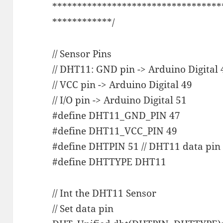
**********************************
************/
// Sensor Pins
// DHT11: GND pin -> Arduino Digital 
// VCC pin -> Arduino Digital 49
// I/O pin -> Arduino Digital 51
#define DHT11_GND_PIN 47
#define DHT11_VCC_PIN 49
#define DHTPIN 51 // DHT11 data pin
#define DHTTYPE DHT11
// Int the DHT11 Sensor
// Set data pin