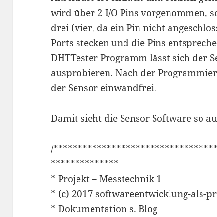
wird über 2 I/O Pins vorgenommen, s
drei (vier, da ein Pin nicht angeschlo
Ports stecken und die Pins
entsprech
DHTTester Programm lässt sich der S
ausprobieren. Nach der Programmieru
der Sensor einwandfrei.
Damit sieht die Sensor Software so au
/*********************************
**************
* Projekt – Messtechnik 1
* (c) 2017 softwareentwicklung-als-p
* Dokumentation s. Blog