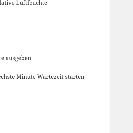
lative Luftfeuchte
rte ausgeben
naechste Minute Wartezeit starten