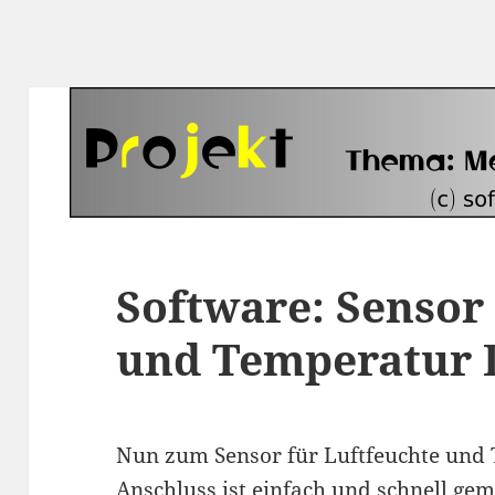
Software: Sensor
und Temperatur
Nun zum Sensor für Luftfeuchte und
Anschluss ist einfach und schnell g