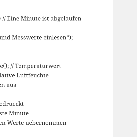
 // Eine Minute ist abgelaufen
und Messwerte einlesen“);
); // Temperaturwert
lative Luftfeuchte
en aus
gedrueckt
chste Minute
neuen Werte uebernommen