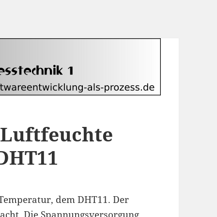
 Luftfeuchte
 DHT11
 Temperatur, dem DHT11. Der
emacht. Die Spannungsversorgung