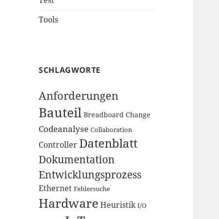
Test
Tools
SCHLAGWORTE
Anforderungen
Bauteil
Breadboard
Change
Codeanalyse
Collaboration
Datenblatt
Controller
Dokumentation
Entwicklungsprozess
Ethernet
Fehlersuche
Hardware
Heuristik
I/O