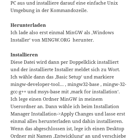
PC aus und installiere darauf eine einfache Unix
Umgebung in der Kommandozeile.
Herunterladen
Ich lade also erst einmal MinGW als ‚Windows
Installer‘ von MINGW.ORG herunter.
Installieren
Diese Datei wird dann per Doppelklick installiert
und der installierte Installer meldet sich zu Wort.
Ich wähle dann das ‚Basic Setup‘ und markiere
mingw-developer-tool… , mingw32-base , mingw-32-
gcc-g++ und msys-base mit ‚mark for installation‘.
Ich lege einen Ordner MinGW in meinem
Userordner an. Dann wähle ich beim Installation
Manager Installation->Apply Changes und lasse erst
einmal alles herunterladen und dahin installieren.
Wenn das abgeschlossen ist, lege ich einen Desktop
Ordner mit Namen ‚Entwicklung‘ an und verschiebe