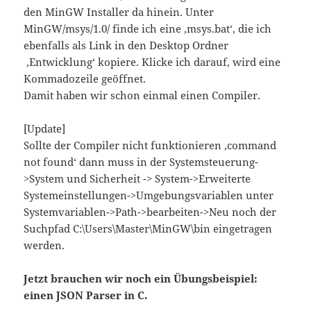
den MinGW Installer da hinein. Unter
MinGW/msys/1.0/ finde ich eine ‚msys.bat‘, die ich
ebenfalls als Link in den Desktop Ordner
‚Entwicklung‘ kopiere. Klicke ich darauf, wird eine
Kommadozeile geöffnet.
Damit haben wir schon einmal einen Compiler.
[Update]
Sollte der Compiler nicht funktionieren ‚command
not found‘ dann muss in der Systemsteuerung-
>System und Sicherheit -> System->Erweiterte
Systemeinstellungen->Umgebungsvariablen unter
Systemvariablen->Path->bearbeiten->Neu noch der
Suchpfad C:\Users\Master\MinGW\bin eingetragen
werden.
Jetzt brauchen wir noch ein Übungsbeispiel:
einen JSON Parser in C.