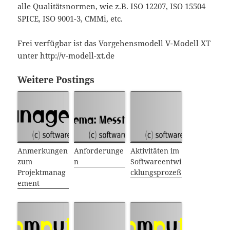
alle Qualitätsnormen, wie z.B. ISO 12207, ISO 15504
SPICE, ISO 9001-3, CMMi, etc.
Frei verfügbar ist das Vorgehensmodell V-Modell XT
unter http://v-modell-xt.de
Weitere Postings
Anmerkungen
Anforderunge
Aktivitäten im
zum
n
Softwareentwi
Projektmanag
cklungsprozeß
ement