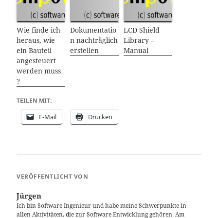
Wie finde ich
Dokumentatio
LCD Shield
heraus, wie
n nachträglich
Library –
ein Bauteil
erstellen
Manual
angesteuert
werden muss
?
TEILEN MIT:
E-Mail
Drucken
VERÖFFENTLICHT VON
Jürgen
Ich bin Software Ingenieur und habe meine Schwerpunkte in
allen Aktivitäten, die zur Software Entwicklung gehören. Am