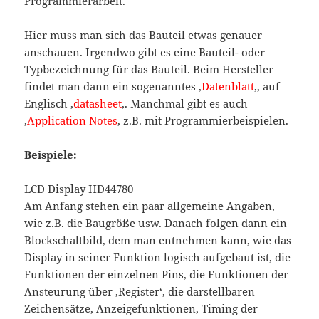
Programmierarbeit.
Hier muss man sich das Bauteil etwas genauer
anschauen. Irgendwo gibt es eine Bauteil- oder
Typbezeichnung für das Bauteil. Beim Hersteller
findet man dann ein sogenanntes ‚
Datenblatt
‚, auf
Englisch ‚
datasheet
‚. Manchmal gibt es auch
‚
Application Notes
‚ z.B. mit Programmierbeispielen.
Beispiele:
LCD Display HD44780
Am Anfang stehen ein paar allgemeine Angaben,
wie z.B. die Baugröße usw. Danach folgen dann ein
Blockschaltbild, dem man entnehmen kann, wie das
Display in seiner Funktion logisch aufgebaut ist, die
Funktionen der einzelnen Pins, die Funktionen der
Ansteurung über ‚Register‘, die darstellbaren
Zeichensätze, Anzeigefunktionen, Timing der