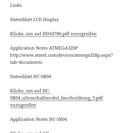
Links
Datenblatt LCD Display
Klicke, um auf HD44780.pdf zuzugreifen
Application Notes ATMEGA328P
http://www.atmel.com/devices/atmega328p.aspx?
tab=documents
Datenblatt HC-SR04
Klicke, um auf HC-
SR04_ultraschallmodul_beschreibung_3.pdf
zuzugreifen
Application Notes HC-SR04